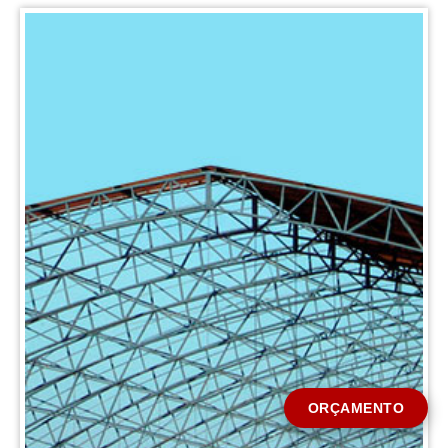
CIDADE *
MENSAGEM *
Solicitar Orçamento
ORÇAMENTO