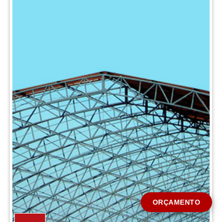
CIDADE *
MENSAGEM *
Solicitar Orçamento
ORÇAMENTO