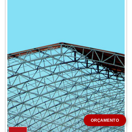
CIDADE *
MENSAGEM *
Solicitar Orçamento
ORÇAMENTO