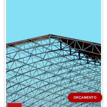
CIDADE *
MENSAGEM *
Solicitar Orçamento
ORÇAMENTO