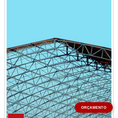
CIDADE *
MENSAGEM *
Solicitar Orçamento
ORÇAMENTO