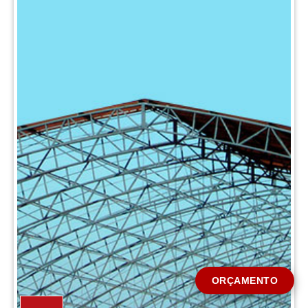
CIDADE *
MENSAGEM *
Solicitar Orçamento
ORÇAMENTO