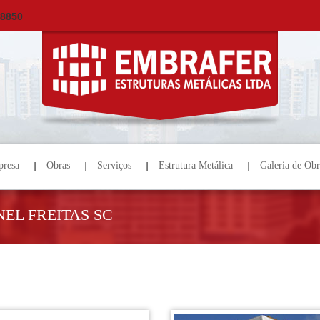
×
ORÇAMENTO
NOME *
E-MAIL *