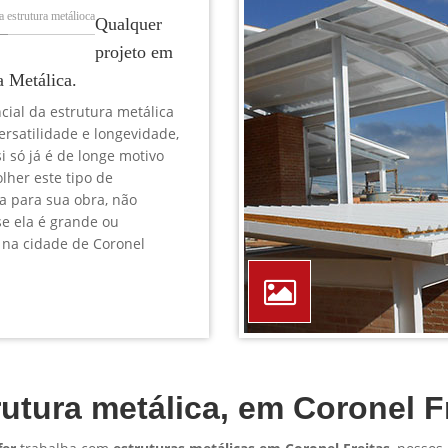
TELEFONE *
CIDADE *
MENSAGEM *
Solicitar Orçamento