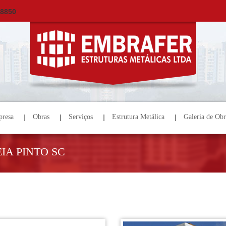
×
ORÇAMENTO
NOME *
E-MAIL *