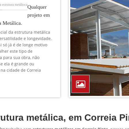
TELEFONE *
CIDADE *
MENSAGEM *
Solicitar Orçamento