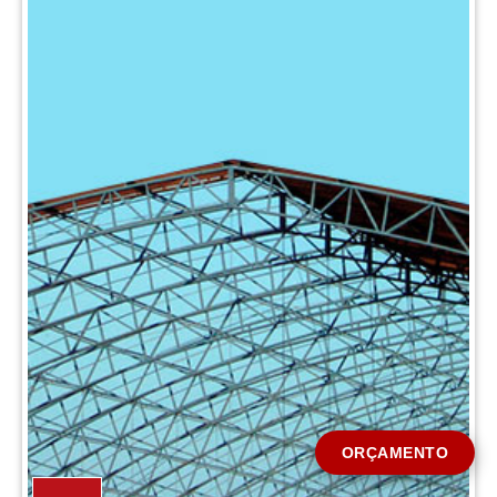
CIDADE *
MENSAGEM *
Solicitar Orçamento
ORÇAMENTO