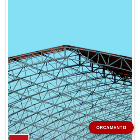
CIDADE *
MENSAGEM *
Solicitar Orçamento
ORÇAMENTO