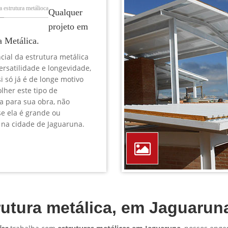
TELEFONE *
CIDADE *
MENSAGEM *
Solicitar Orçamento