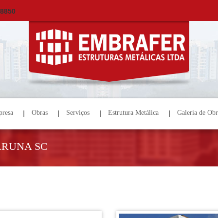
×
ORÇAMENTO
NOME *
E-MAIL *