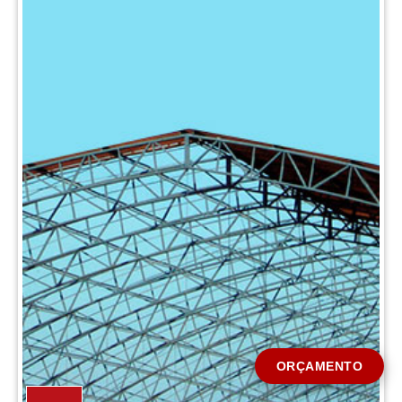
CIDADE *
MENSAGEM *
Solicitar Orçamento
ORÇAMENTO