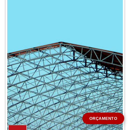
CIDADE *
MENSAGEM *
Solicitar Orçamento
ORÇAMENTO