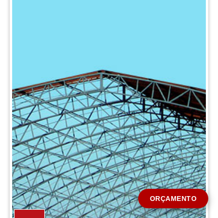
CIDADE *
MENSAGEM *
Solicitar Orçamento
ORÇAMENTO