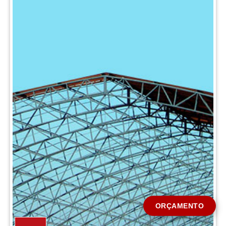
CIDADE *
MENSAGEM *
Solicitar Orçamento
ORÇAMENTO