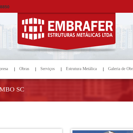
×
ORÇAMENTO
NOME *
E-MAIL *