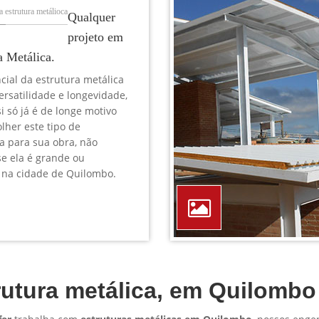
TELEFONE *
CIDADE *
MENSAGEM *
Solicitar Orçamento