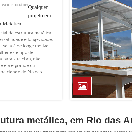
TELEFONE *
CIDADE *
MENSAGEM *
Solicitar Orçamento