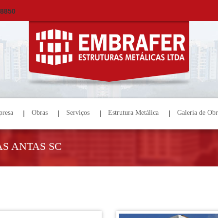
×
ORÇAMENTO
NOME *
E-MAIL *