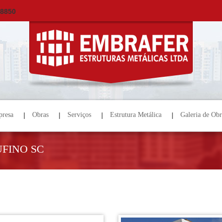
×
ORÇAMENTO
NOME *
E-MAIL *