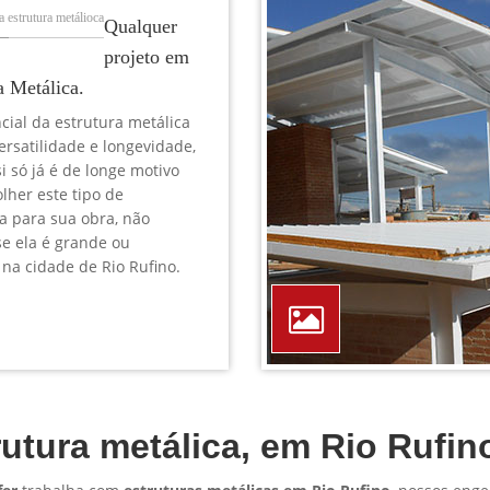
TELEFONE *
CIDADE *
MENSAGEM *
Solicitar Orçamento