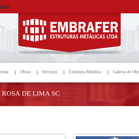
×
ORÇAMENTO
NOME *
E-MAIL *