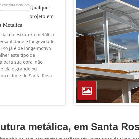
TELEFONE *
CIDADE *
MENSAGEM *
Solicitar Orçamento