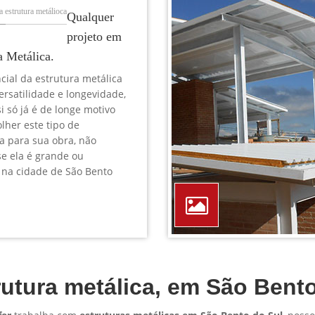
TELEFONE *
CIDADE *
MENSAGEM *
Solicitar Orçamento