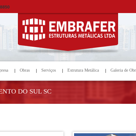
×
ORÇAMENTO
NOME *
E-MAIL *