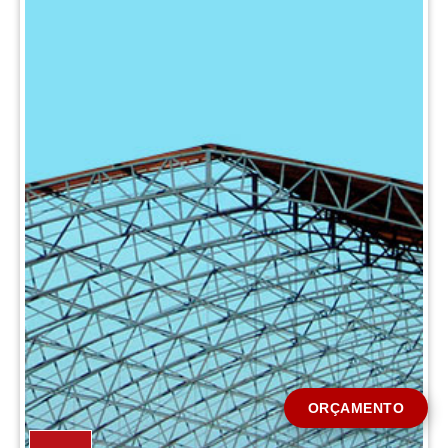
CIDADE *
MENSAGEM *
Solicitar Orçamento
ORÇAMENTO