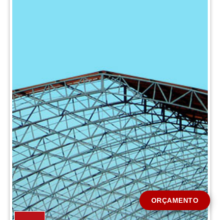
CIDADE *
MENSAGEM *
Solicitar Orçamento
ORÇAMENTO