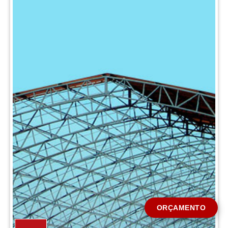
CIDADE *
MENSAGEM *
Solicitar Orçamento
ORÇAMENTO