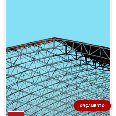
CIDADE *
MENSAGEM *
Solicitar Orçamento
ORÇAMENTO