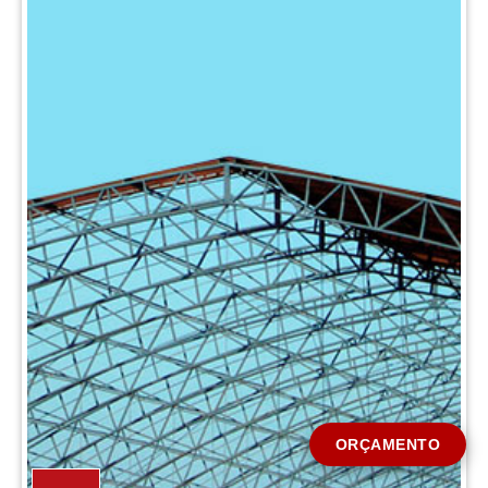
CIDADE *
MENSAGEM *
Solicitar Orçamento
ORÇAMENTO