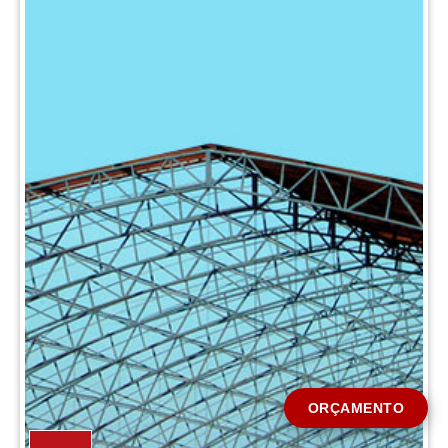
CIDADE *
MENSAGEM *
Solicitar Orçamento
ORÇAMENTO