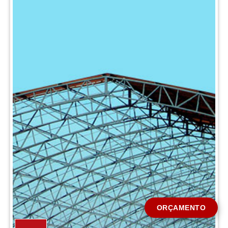
CIDADE *
MENSAGEM *
Solicitar Orçamento
ORÇAMENTO