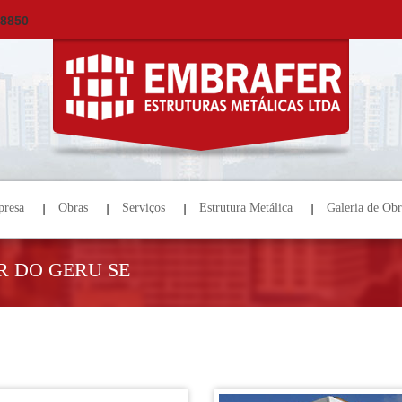
×
ORÇAMENTO
NOME *
E-MAIL *