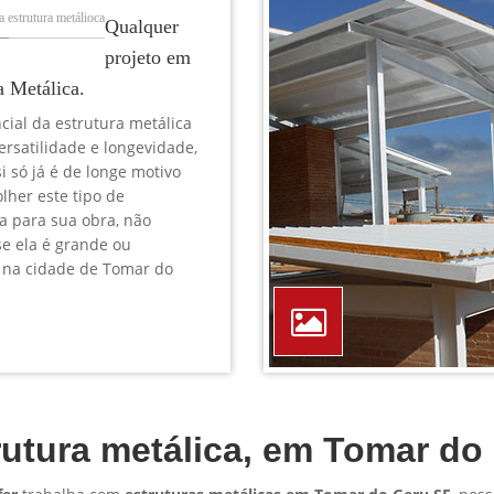
TELEFONE *
CIDADE *
MENSAGEM *
Solicitar Orçamento