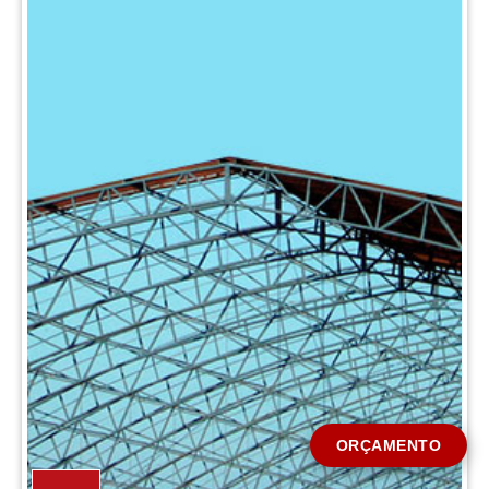
CIDADE *
MENSAGEM *
Solicitar Orçamento
ORÇAMENTO