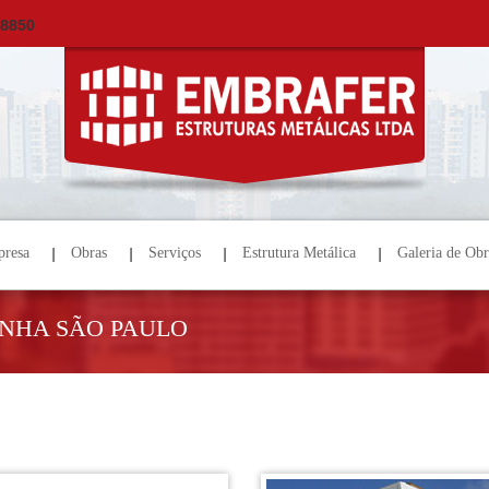
×
ORÇAMENTO
NOME *
E-MAIL *