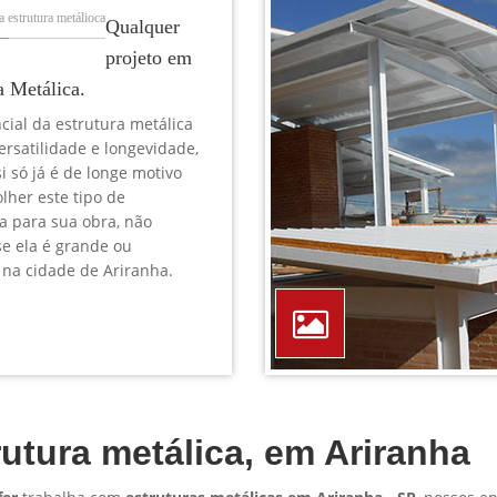
TELEFONE *
CIDADE *
MENSAGEM *
Solicitar Orçamento