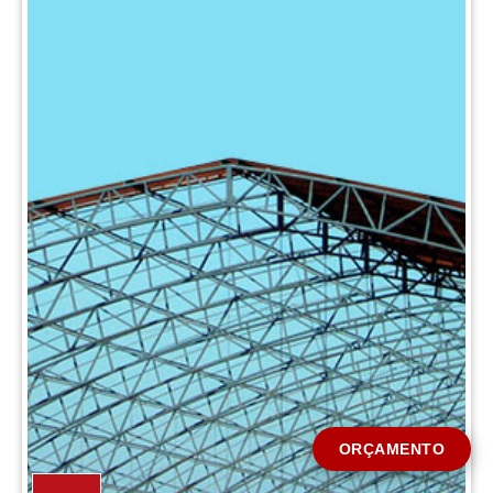
CIDADE *
MENSAGEM *
Solicitar Orçamento
ORÇAMENTO