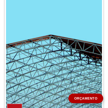
CIDADE *
MENSAGEM *
Solicitar Orçamento
ORÇAMENTO