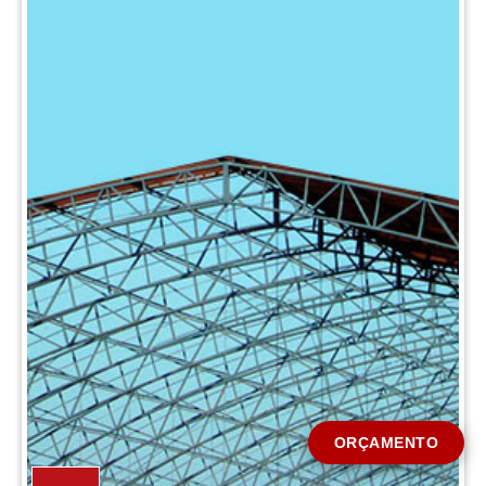
CIDADE *
MENSAGEM *
Solicitar Orçamento
ORÇAMENTO