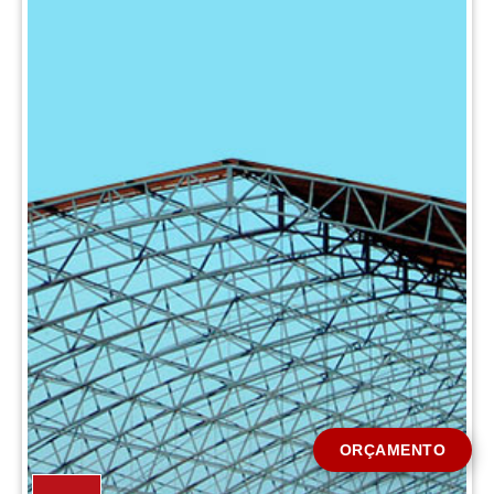
CIDADE *
MENSAGEM *
Solicitar Orçamento
ORÇAMENTO