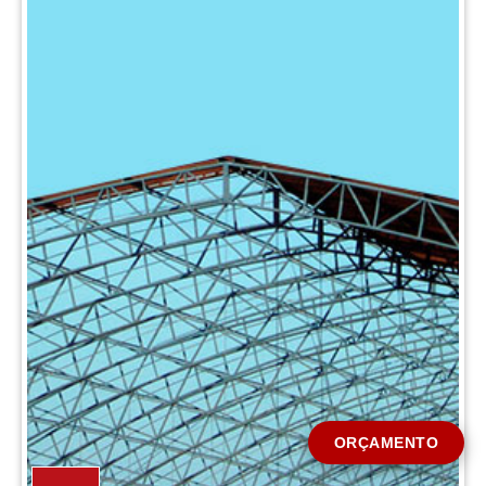
CIDADE *
MENSAGEM *
Solicitar Orçamento
ORÇAMENTO