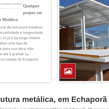
TELEFONE *
CIDADE *
MENSAGEM *
Solicitar Orçamento