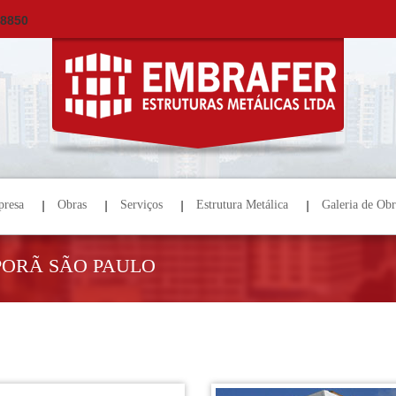
×
ORÇAMENTO
NOME *
E-MAIL *