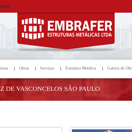
×
ORÇAMENTO
NOME *
E-MAIL *