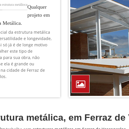
TELEFONE *
CIDADE *
MENSAGEM *
Solicitar Orçamento