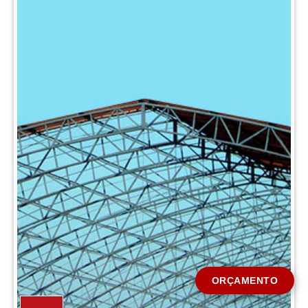
CIDADE *
MENSAGEM *
Solicitar Orçamento
ORÇAMENTO