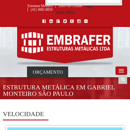
ORÇAMENTO
×
NOME *
E-MAIL *
TELEFONE *