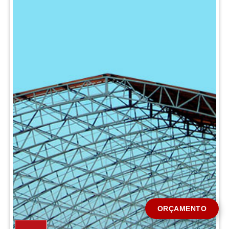
CIDADE *
MENSAGEM *
Solicitar Orçamento
ORÇAMENTO