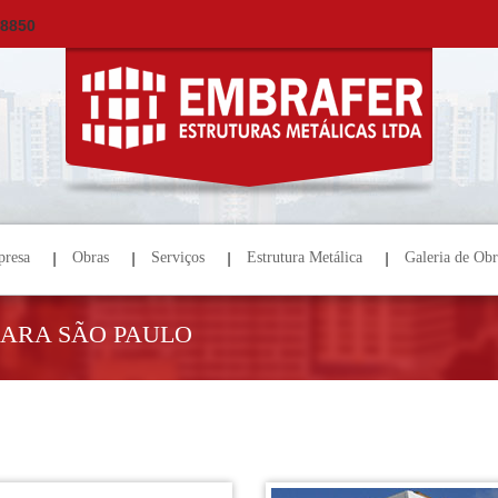
×
ORÇAMENTO
NOME *
E-MAIL *