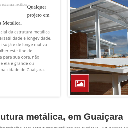
TELEFONE *
CIDADE *
MENSAGEM *
Solicitar Orçamento