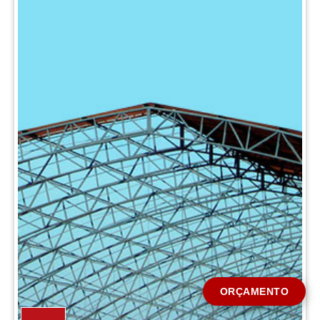
CIDADE *
MENSAGEM *
Solicitar Orçamento
ORÇAMENTO