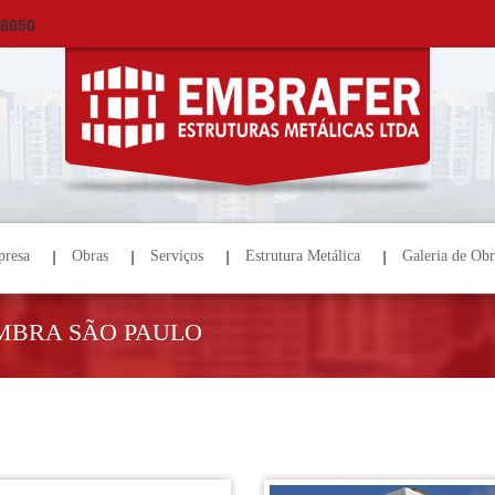
×
ORÇAMENTO
NOME *
E-MAIL *