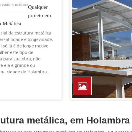
TELEFONE *
CIDADE *
MENSAGEM *
Solicitar Orçamento