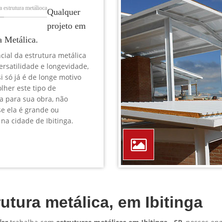
TELEFONE *
CIDADE *
MENSAGEM *
Solicitar Orçamento