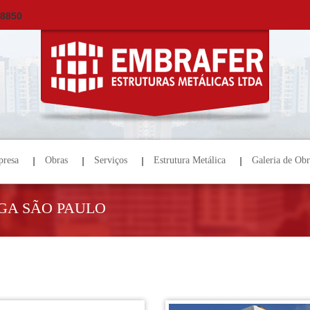
×
ORÇAMENTO
NOME *
E-MAIL *