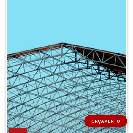
CIDADE *
MENSAGEM *
Solicitar Orçamento
ORÇAMENTO