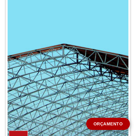
CIDADE *
MENSAGEM *
Solicitar Orçamento
ORÇAMENTO