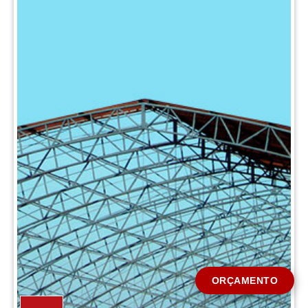
CIDADE *
MENSAGEM *
Solicitar Orçamento
ORÇAMENTO