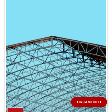
CIDADE *
MENSAGEM *
Solicitar Orçamento
ORÇAMENTO