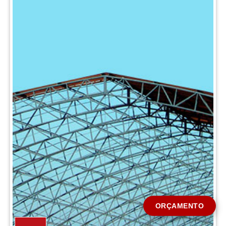
CIDADE *
MENSAGEM *
Solicitar Orçamento
ORÇAMENTO