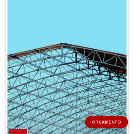
CIDADE *
MENSAGEM *
Solicitar Orçamento
ORÇAMENTO