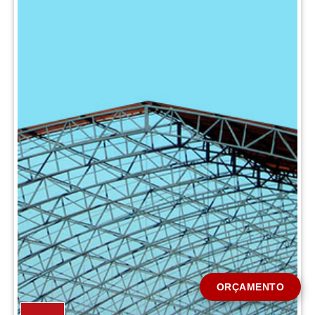
CIDADE *
MENSAGEM *
Solicitar Orçamento
ORÇAMENTO